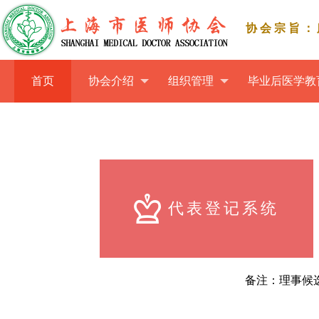
协会宗旨：
首页
协会介绍
组织管理
毕业后医学教
代表登记系统
备注：理事候