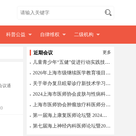
科普公益
自律维权
二级机构
近期会议
更多
儿童青少年“五健”促进行动实践技能培训班
2026年上海市级继续医学教育项目招生通知
关于举办复旦眩晕诊疗新技术学习班的通知
会议通
2024上海市医师协会皮肤与性病科医师分会年会上海市医学会皮...
上海市医师协会肿瘤放疗科医师分会第七届年会第一轮通知
0
第一届海上康复医师论坛暨 2024上海市医师协会康复医师分会...
第七届海上神经内科医师论坛暨2022上海市医师协会神经内科医...