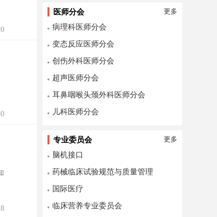
医师分会
更多
病理科医师分会
0
变态反应医师分会
创伤外科医师分会
超声医师分会
耳鼻咽喉头颈外科医师分会
儿科医师分会
0
专业委员会
更多
脑机接口
药械临床试验规范与质量管理
知
国际医疗
临床营养专业委员会
8