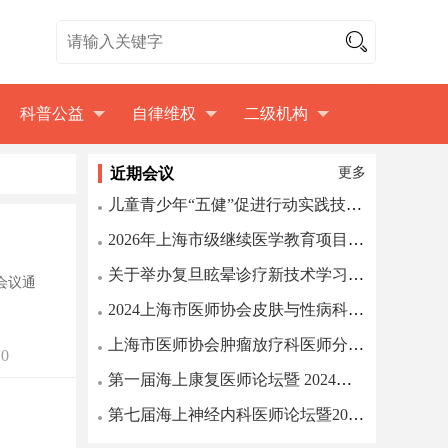
科普公益
自律维权
二级机构
近期会议
更多
儿童青少年“五健”促进行动实践技能培训班
2026年上海市级继续医学教育项目招生通知
关于举办复旦眩晕诊疗新技术学习班的通知
会议通
2024上海市医师协会皮肤与性病科医师分会年会上海市医学会皮...
上海市医师协会肿瘤放疗科医师分会第七届年会第一轮通知
0
第一届海上康复医师论坛暨 2024上海市医师协会康复医师分会...
第七届海上神经内科医师论坛暨2022上海市医师协会神经内科医...