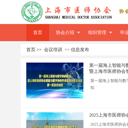
协
首页
协会介绍
组织管理
毕
首页
>>
会议培训
>> 信息发布
第一届海上智能与
暨上海市医师协会
第一届海上智能与数
知
2025上海市医师
2025上海市医师协