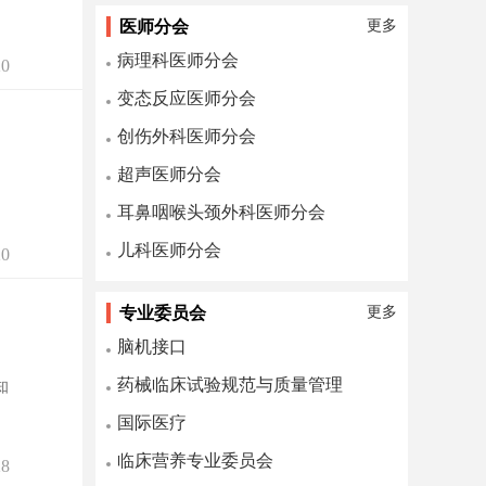
医师分会
更多
病理科医师分会
0
变态反应医师分会
创伤外科医师分会
超声医师分会
耳鼻咽喉头颈外科医师分会
儿科医师分会
0
专业委员会
更多
脑机接口
药械临床试验规范与质量管理
知
国际医疗
临床营养专业委员会
8