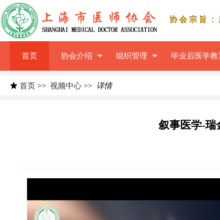
协会宗旨：
首页
协会介绍
组织管理
毕业后医学教
首页
>>
视频中心
>>
详情
叙事医学-瑞