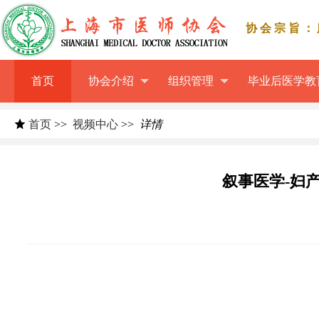
协会宗旨：
首页
协会介绍
组织管理
毕业后医学教
首页
>>
视频中心
>>
详情
叙事医学-妇