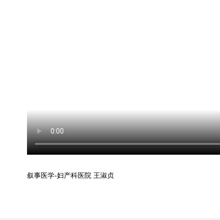
叙事医学-妇产科医院 王淑贞