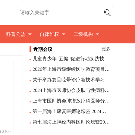
科普公益
自律维权
二级机构
近期会议
更多
儿童青少年“五健”促进行动实践技能培训班
2026年上海市级继续医学教育项目招生通知
关于举办复旦眩晕诊疗新技术学习班的通知
2024上海市医师协会皮肤与性病科医师分会年会上海市医学会皮...
上海市医师协会肿瘤放疗科医师分会第七届年会第一轮通知
第一届海上康复医师论坛暨 2024上海市医师协会康复医师分会...
第七届海上神经内科医师论坛暨2022上海市医师协会神经内科医...
2100