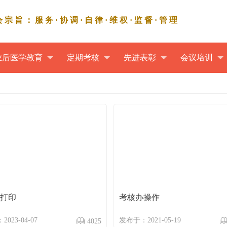
会宗旨：服务·协调·自律·维权·监督·管理
业后医学教育
定期考核
先进表彰
会议培训
打印
考核办操作
023-04-07
发布于：2021-05-19
4025