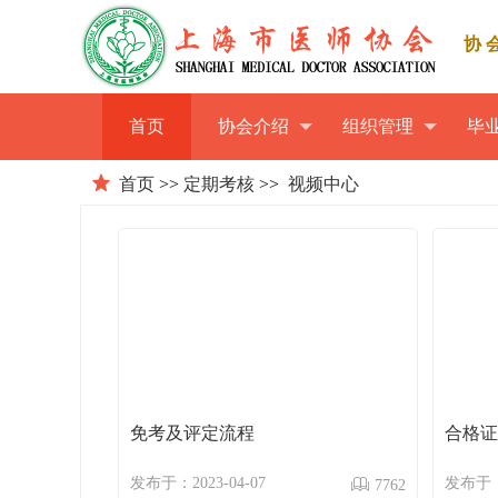
协
首页
协会介绍
组织管理
毕
首页
>>
定期考核
>>
视频中心
免考及评定流程
合格证
发布于：2023-04-07
发布于：2
7762